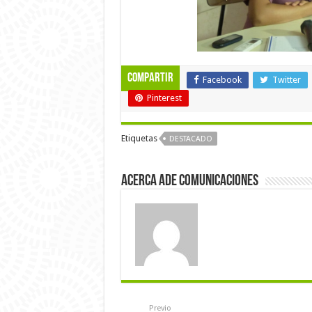
Compartir
Facebook
Twitter
Pinterest
Etiquetas
DESTACADO
Acerca Ade Comunicaciones
Previo