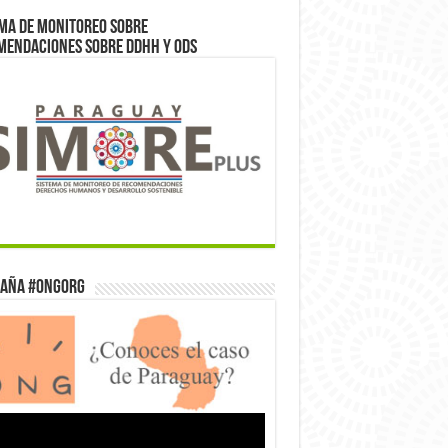
ma de monitoreo sobre
mendaciones sobre DDHH y ODS
aña #ONGorg