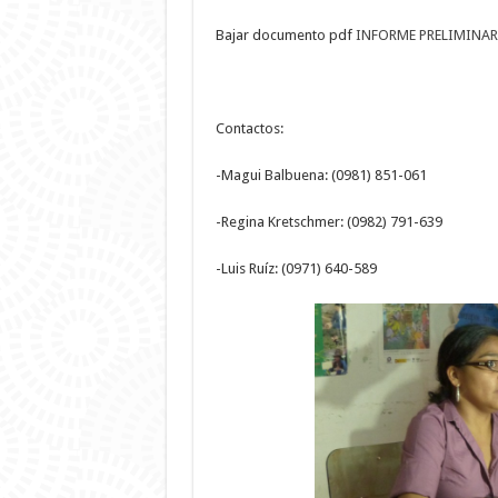
Bajar documento pdf
INFORME PRELIMINAR
Contactos:
-Magui Balbuena: (0981) 851-061
-Regina Kretschmer: (0982) 791-639
-Luis Ruíz: (0971) 640-589