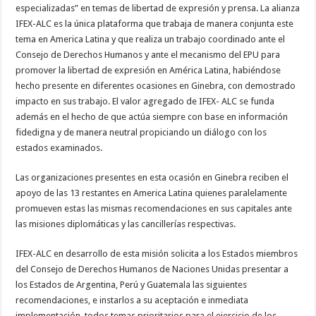
especializadas” en temas de libertad de expresión y prensa. La alianza
IFEX-ALC es la única plataforma que trabaja de manera conjunta este
tema en America Latina y que realiza un trabajo coordinado ante el
Consejo de Derechos Humanos y ante el mecanismo del EPU para
promover la libertad de expresión en América Latina, habiéndose
hecho presente en diferentes ocasiones en Ginebra, con demostrado
impacto en sus trabajo. El valor agregado de IFEX- ALC se funda
además en el hecho de que actúa siempre con base en información
fidedigna y de manera neutral propiciando un diálogo con los
estados examinados.
Las organizaciones presentes en esta ocasión en Ginebra reciben el
apoyo de las 13 restantes en America Latina quienes paralelamente
promueven estas las mismas recomendaciones en sus capitales ante
las misiones diplomáticas y las cancillerías respectivas.
IFEX-ALC en desarrollo de esta misión solicita a los Estados miembros
del Consejo de Derechos Humanos de Naciones Unidas presentar a
los Estados de Argentina, Perú y Guatemala las siguientes
recomendaciones, e instarlos a su aceptación e inmediata
implementación, todos temas prioritarios para el ejercicio de los