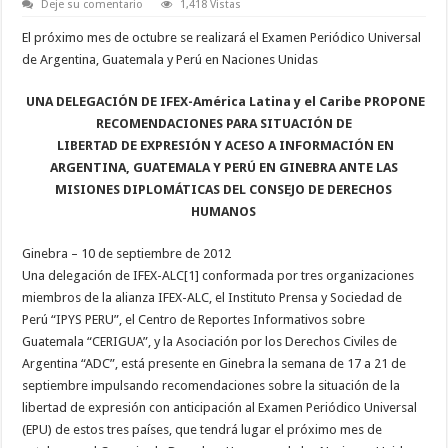
Deje su comentario
1,418 Vistas
El próximo mes de octubre se realizará el Examen Periódico Universal
de Argentina, Guatemala y Perú en Naciones Unidas
UNA DELEGACIÓN DE IFEX-América Latina y el Caribe PROPONE
RECOMENDACIONES PARA SITUACIÓN DE
LIBERTAD DE EXPRESIÓN Y ACESO A INFORMACIÓN EN
ARGENTINA, GUATEMALA Y PERÚ EN GINEBRA ANTE LAS
MISIONES DIPLOMÁTICAS DEL CONSEJO DE DERECHOS
HUMANOS
Ginebra – 10 de septiembre de 2012
Una delegación de IFEX-ALC[1] conformada por tres organizaciones
miembros de la alianza IFEX-ALC, el Instituto Prensa y Sociedad de
Perú “IPYS PERU”, el Centro de Reportes Informativos sobre
Guatemala “CERIGUA”, y la Asociación por los Derechos Civiles de
Argentina “ADC”, está presente en Ginebra la semana de 17 a 21 de
septiembre impulsando recomendaciones sobre la situación de la
libertad de expresión con anticipación al Examen Periódico Universal
(EPU) de estos tres países, que tendrá lugar el próximo mes de