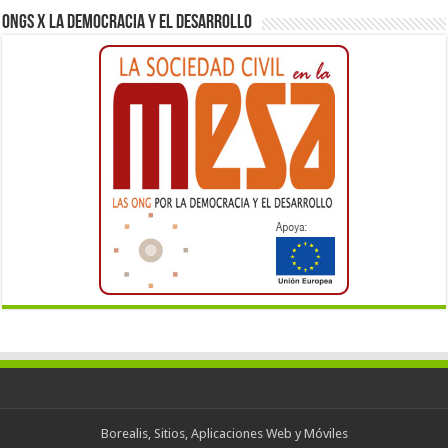
ONGs x la democracia y el desarrollo
Borealis, Sitios, Aplicaciones Web y Móviles