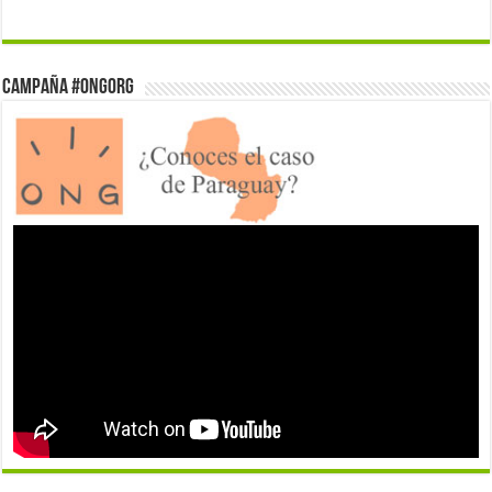
Campaña #ONGorg